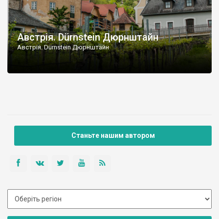
Австрія. Dürnstein Дюрнштайн
Австрія. Dürnstein Дюрнштайн
Станьте нашим автором