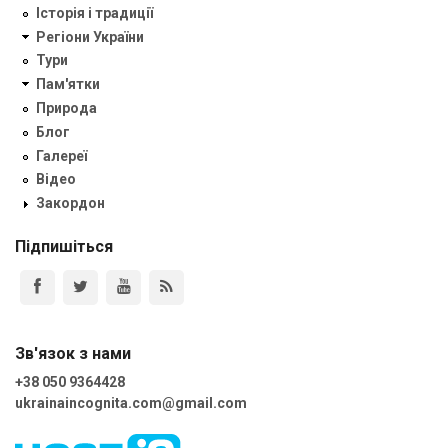
Історія і традиції
Регіони України
Тури
Пам'ятки
Природа
Блог
Галереї
Відео
Закордон
Підпишіться
Зв'язок з нами
+38 050 9364428
ukrainaincognita.com@gmail.com