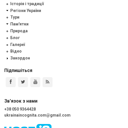
Історія і традиції
Регіони України
Тури
Пам'ятки
Природа
Блог
Галереї
Відео
Закордон
Підпишіться
Зв'язок з нами
+38 050 9364428
ukrainaincognita.com@gmail.com