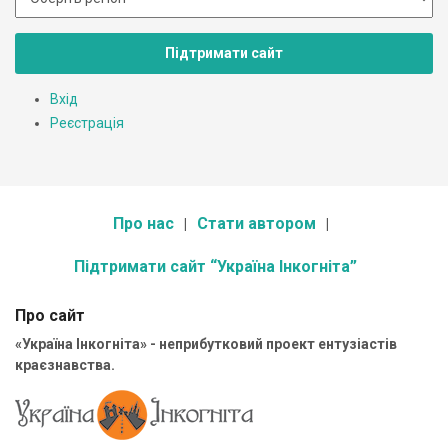
Підтримати сайт
Вхід
Реєстрація
Про нас
Стати автором
Підтримати сайт “Україна Інкогніта”
Про сайт
«Україна Інкогніта» - неприбутковий проект ентузіастів
краєзнавства.