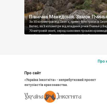
Північна Македонія. Замок Пчинь
За 30 кілометрів від Скоп’є, прямо біля траси із Скоп
Велес, за 3 кілометри від впадіння річки Пчинья у Ва
70-метровій скелі, серед казкових гірських краєвиді
стоїть замок Пчинья. Мальовничі руїни. Замок тут з
у античний період, адже у всі часи ця місцина мала
стратегічне значення – тут проходила дорога із Сало
Про 
Про сайт
«Україна Інкогніта» - неприбутковий проект
ентузіастів краєзнавства.