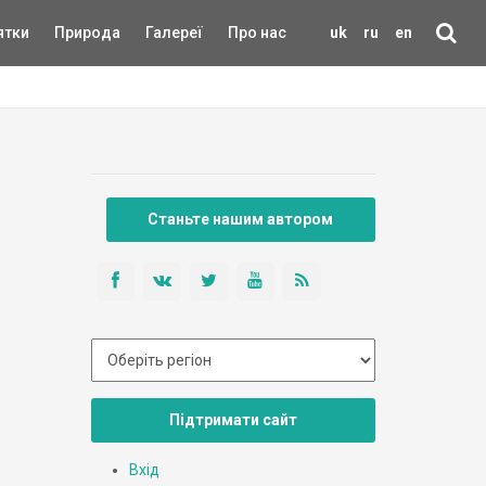
ятки
Природа
Галереї
Про нас
uk
ru
en
Станьте нашим автором
Підтримати сайт
Вхід