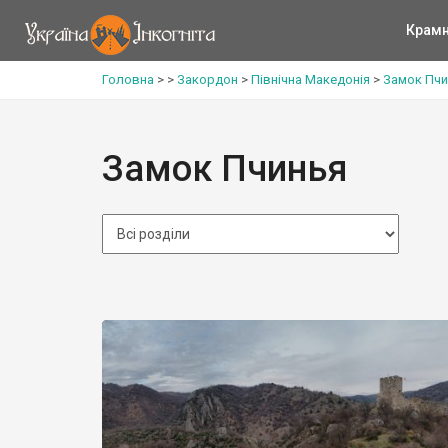
Крам
Головна
>
>
Закордон
>
Північна Македонія
>
Замок Пчи
Замок Пчинья