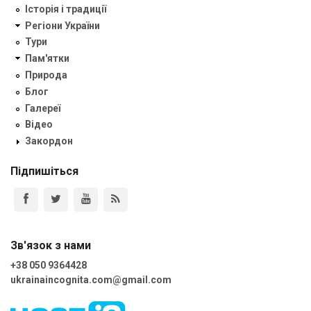
Історія і традиції
Регіони України
Тури
Пам'ятки
Природа
Блог
Галереї
Відео
Закордон
Підпишіться
Зв'язок з нами
+38 050 9364428
ukrainaincognita.com@gmail.com