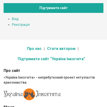
Підтримати сайт
Вхід
Реєстрація
Про нас
Стати автором
Підтримати сайт “Україна Інкогніта”
Про сайт
«Україна Інкогніта» - неприбутковий проект ентузіастів
краєзнавства.