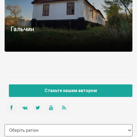
Гальчин
Станьте нашим автором