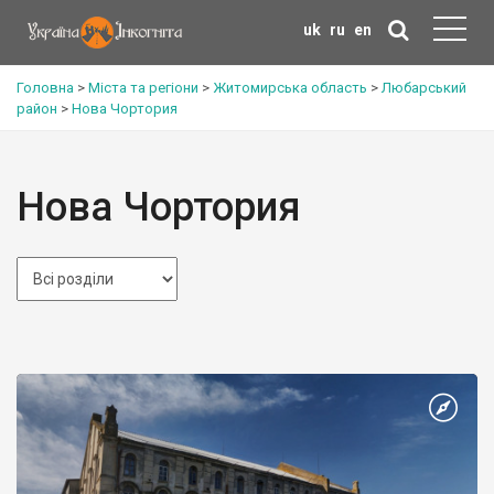
uk
ru
en
Головна
>
Міста та регіони
>
Житомирська область
>
Любарський
район
>
Нова Чортория
Нова Чортория