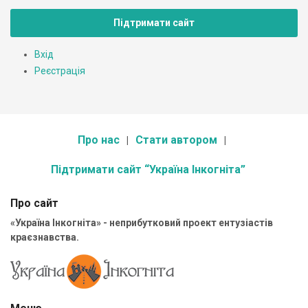
Підтримати сайт
Вхід
Реєстрація
Про нас
Стати автором
Підтримати сайт “Україна Інкогніта”
Про сайт
«Україна Інкогніта» - неприбутковий проект ентузіастів
краєзнавства.