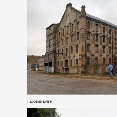
Паровий млин