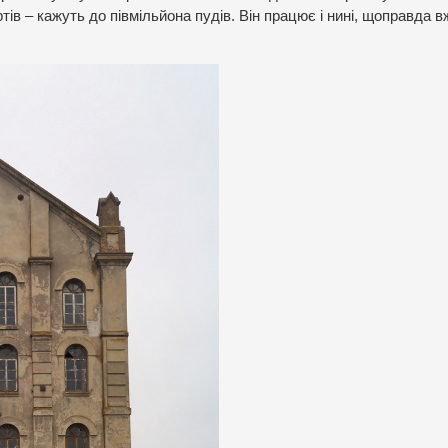
тів – кажуть до півмільйона пудів. Він працює і нині, щоправда в