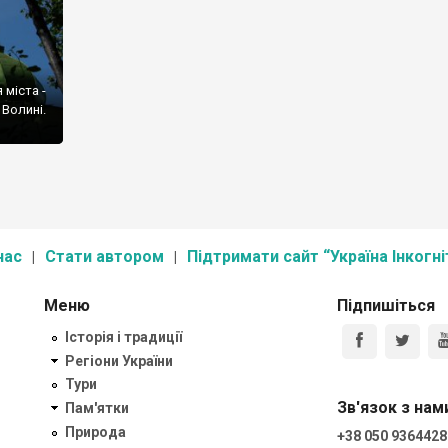
 міста -
 Волині.
нас
Стати автором
Підтримати сайт “Україна Інкогні
Меню
Підпишіться
Історія і традиції
Регіони України
Тури
Зв'язок з нам
Пам'ятки
Природа
+38 050 9364428