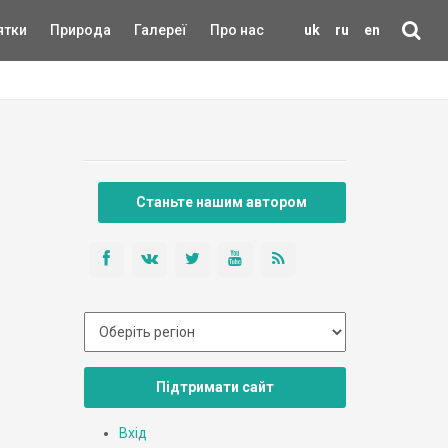
ятки
Природа
Галереї
Про нас
uk
ru
en
Станьте нашим автором
Підтримати сайт
Вхід