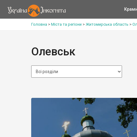
Крам
Головна
>
Міста та регіони
>
Житомирська область
>
Ол
Олевськ