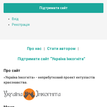
Підтримати сайт
Вхід
Реєстрація
Про нас
Стати автором
Підтримати сайт “Україна Інкогніта”
Про сайт
«Україна Інкогніта» - неприбутковий проект ентузіастів
краєзнавства.