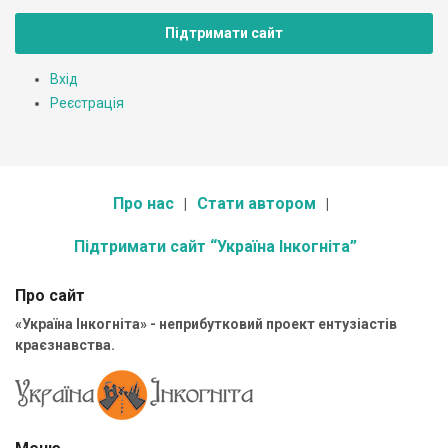
Підтримати сайт
Вхід
Реєстрація
Про нас
Стати автором
Підтримати сайт “Україна Інкогніта”
Про сайт
«Україна Інкогніта» - неприбутковий проект ентузіастів
краєзнавства.