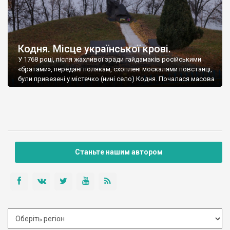
Кодня. Місце української крові.
У 1768 році, після жахливої зради гайдамаків російськими
«братами», передані полякам, схоплені москалями повстанці,
були привезені у містечко (нині село) Кодня. Почалася масова
розправа.
Станьте нашим автором