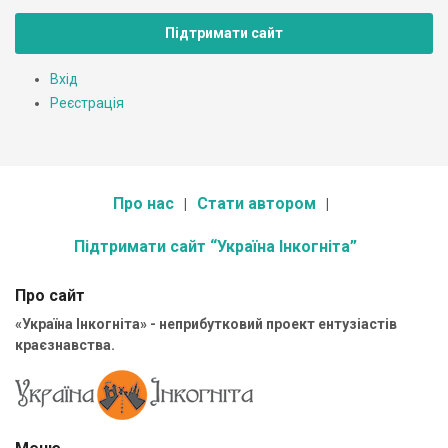
Підтримати сайт
Вхід
Реєстрація
Про нас
Стати автором
Підтримати сайт “Україна Інкогніта”
Про сайт
«Україна Інкогніта» - неприбутковий проект ентузіастів
краєзнавства.