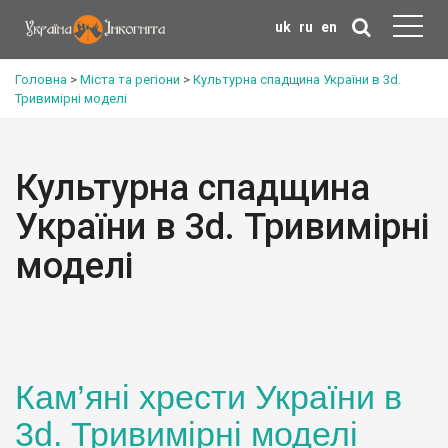
uk
ru
en
Головна
>
Міста та регіони
>
Культурна спадщина України в 3d.
Тривимірні моделі
Культурна спадщина
України в 3d. Тривимірні
моделі
Кам’яні хрести України в
3d. Тривимірні моделі