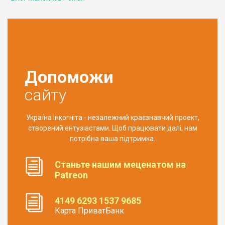
Допоможи
сайту
Україна Інкогніта - незалежний краєзнавчий проект,
створений ентузіастами. Щоб працювати далі, нам
потрібна ваша підтримка.
Станьте нашим меценатом на
Patreon
4149 6293 1537 9685
Карта ПриватБанк