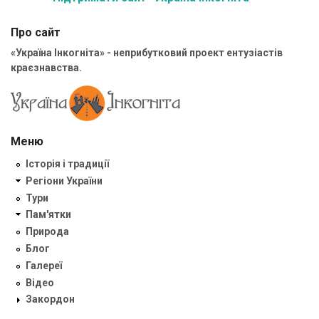
Про сайт
«Україна Інкогніта» - неприбутковий проект ентузіастів
краєзнавства.
Меню
Історія і традиції
Регіони України
Тури
Пам'ятки
Природа
Блог
Галереї
Відео
Закордон