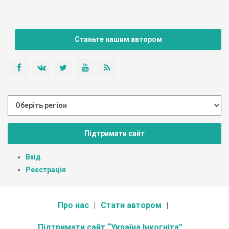
Станьте нашим автором
Підтримати сайт
Вхід
Реєстрація
Про нас
Стати автором
Підтримати сайт “Україна Інкогніта”