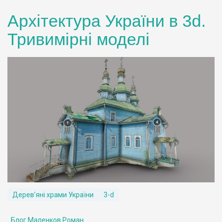
Архітектура України в 3d.
Тривимірні моделі
Дерев'яні храми України
3-d
Блог Маленков Роман