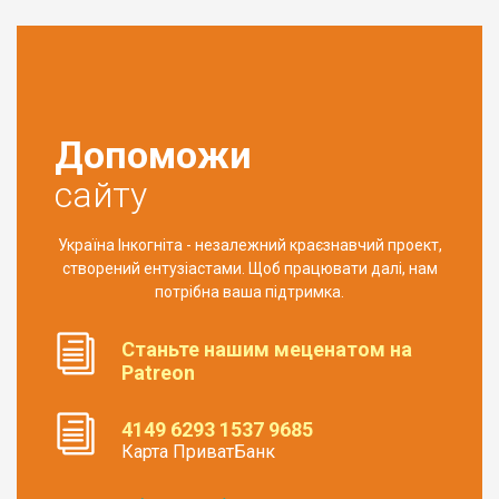
Допоможи
сайту
Україна Інкогніта - незалежний краєзнавчий проект,
створений ентузіастами. Щоб працювати далі, нам
потрібна ваша підтримка.
Станьте нашим меценатом на
Patreon
4149 6293 1537 9685
Карта ПриватБанк