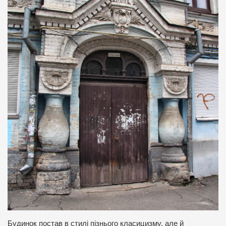
Будинок постав в стилі пізнього класицизму, але й