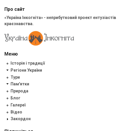
Про сайт
«Україна Інкогніта» - неприбутковий проект ентузіастів
краєзнавства.
Меню
Історія і традиції
Регіони України
Тури
Пам'ятки
Природа
Блог
Галереї
Відео
Закордон