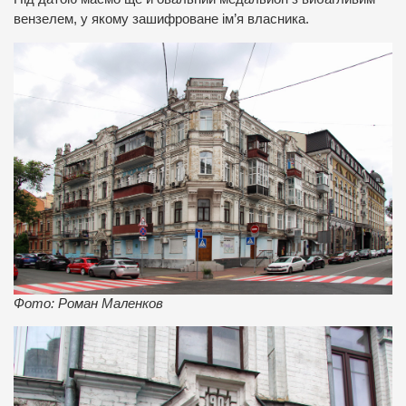
вензелем, у якому зашифроване ім’я власника.
Фото: Роман Маленков