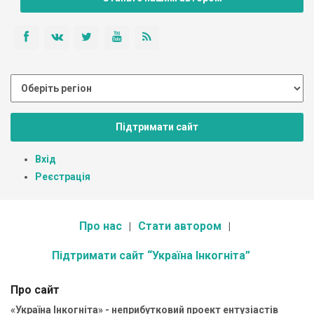
Підтримати сайт
Вхід
Реєстрація
Про нас
Стати автором
Підтримати сайт “Україна Інкогніта”
Про сайт
«Україна Інкогніта» - неприбутковий проект ентузіастів