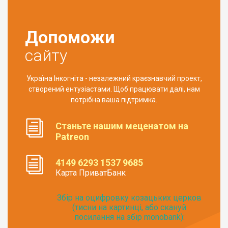
Допоможи
сайту
Україна Інкогніта - незалежний краєзнавчий проект,
створений ентузіастами. Щоб працювати далі, нам
потрібна ваша підтримка.
Станьте нашим меценатом на
Patreon
4149 6293 1537 9685
Карта ПриватБанк
Збір на оцифровку козацьких церков
(тисни на картинці, або скануй
посилання на збір monobank):