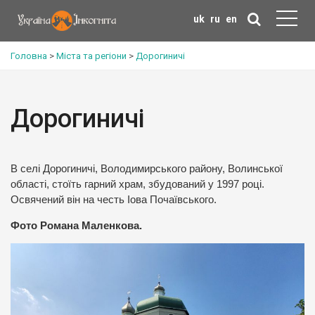
uk
ru
en
Головна
>
Міста та регіони
>
Дорогиничі
Дорогиничі
В селі Дорогиничі, Володимирського району, Волинської
області, стоїть гарний храм, збудований у 1997 році.
Освячений він на честь Іова Почаївського.
Фото Романа Маленкова.