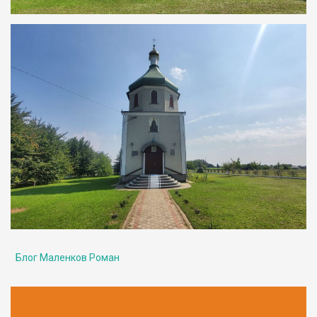
Блог Маленков Роман