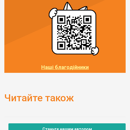
Наші благодійники
Читайте також
Станьте нашим автором