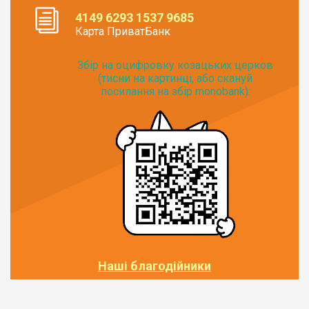
4149 6293 1537 9685
Карта ПриватБанк
Збір на оцифровку козацьких церков
(тисни на картинці, або скануй
посилання на збір monobank):
Наші благодійники