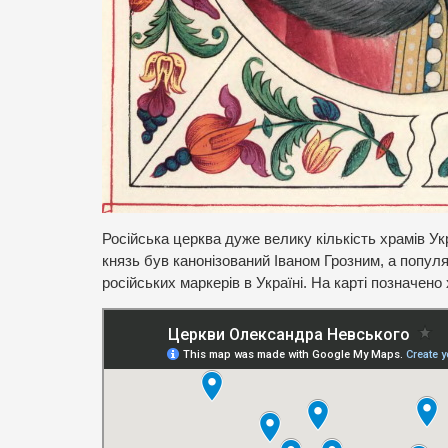
Російська церква дуже велику кількість храмів У
князь був канонізований Іваном Грозним, а попул
російських маркерів в Україні. На карті позначено