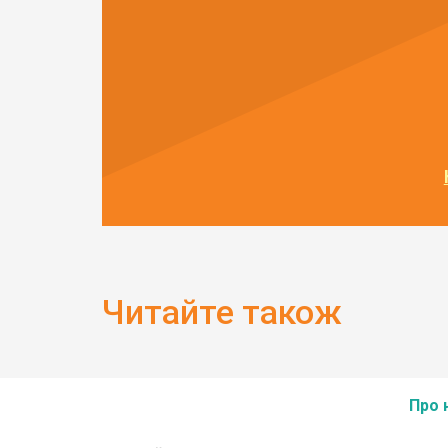
Читайте також
Про 