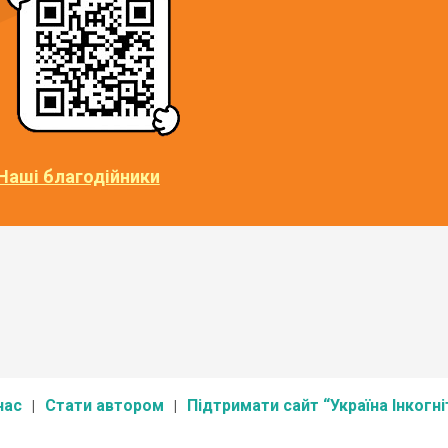
Наші благодійники
нас
Стати автором
Підтримати сайт “Україна Інкогні