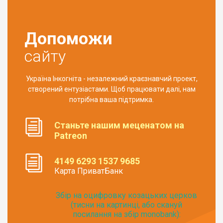
Допоможи
сайту
Україна Інкогніта - незалежний краєзнавчий проект,
створений ентузіастами. Щоб працювати далі, нам
потрібна ваша підтримка.
Станьте нашим меценатом на
Patreon
4149 6293 1537 9685
Карта ПриватБанк
Збір на оцифровку козацьких церков
(тисни на картинці, або скануй
посилання на збір monobank):