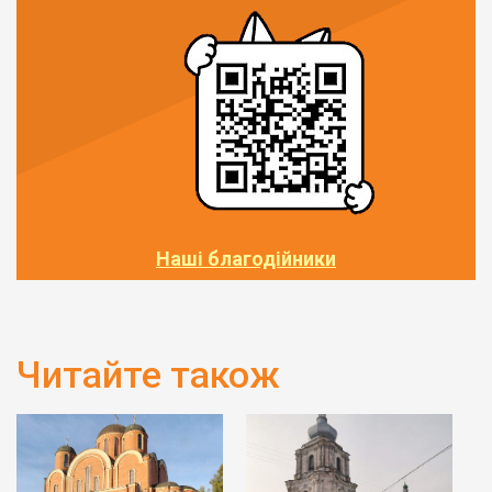
Наші благодійники
Читайте також