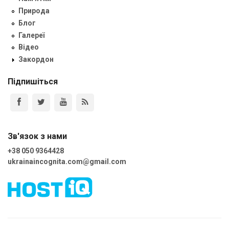
Природа
Блог
Галереї
Відео
Закордон
Підпишіться
Зв'язок з нами
+38 050 9364428
ukrainaincognita.com@gmail.com