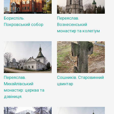
Бориспіль.
Переяслав.
Покровський собор
Вознесенський
монастир та колегіум
Переяслав.
Сошників. Старовинний
Михайлівський
цвинтар
монастир: церква та
дзвіниця.