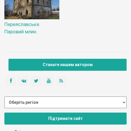
Переяславське.
Паровий млин.
Станьте нашим автором
Підтримати сайт