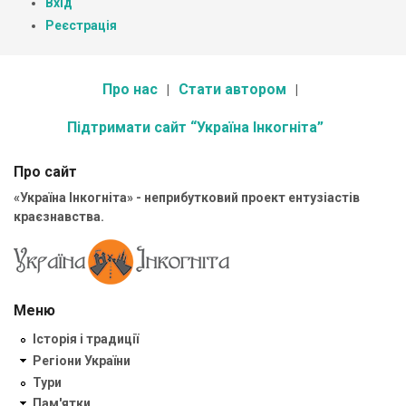
Вхід
Реєстрація
Про нас
Стати автором
Підтримати сайт “Україна Інкогніта”
Про сайт
«Україна Інкогніта» - неприбутковий проект ентузіастів
краєзнавства.
Меню
Історія і традиції
Регіони України
Тури
Пам'ятки