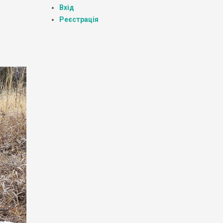
Вхід
Реєстрація