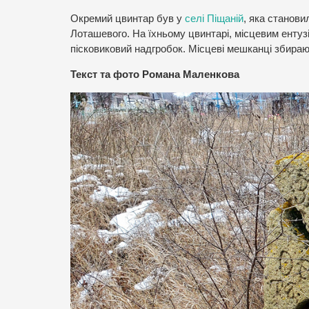
Окремий цвинтар був у
селі Піщаній
, яка станови
Лоташевого. На їхньому цвинтарі, місцевим ентуз
пісковиковий надгробок. Місцеві мешканці збираю
Текст та фото Романа Маленкова