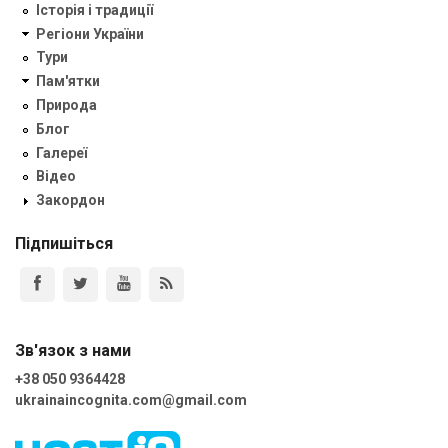
Історія і традиції
Регіони України
Тури
Пам'ятки
Природа
Блог
Галереї
Відео
Закордон
Підпишіться
Зв'язок з нами
+38 050 9364428
ukrainaincognita.com@gmail.com