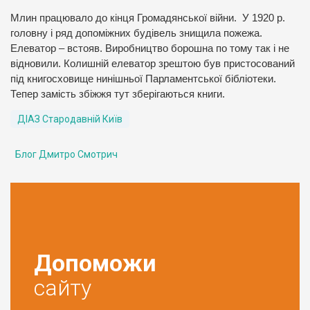
Млин працювало до кінця Громадянської війни. У 1920 р.
головну і ряд допоміжних будівель знищила пожежа.
Елеватор – встояв. Виробництво борошна по тому так і не
відновили. Колишній елеватор зрештою був пристосований
під книгосховище нинішньої Парламентської бібліотеки.
Тепер замість збіжжя тут зберігаються книги.
ДІАЗ Стародавній Київ
Блог Дмитро Смотрич
Допоможи
сайту