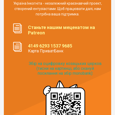
Україна Інкогніта - незалежний краєзнавчий проект,
створений ентузіастами. Щоб працювати далі, нам
потрібна ваша підтримка.
Станьте нашим меценатом на
Patreon
4149 6293 1537 9685
Карта ПриватБанк
Збір на оцифровку козацьких церков
(тисни на картинці, або скануй
посилання на збір monobank):