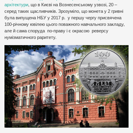
архітектури
, що в Києві на Вознесенському узвозі, 20 –
серед таких щасливчиків. Зрозуміло, що монета у 2 гривні
була випущена НБУ у 2017 р. у першу чергу присвячена
100-річному ювілею цього поважного навчального закладу,
але й сама споруда по-праву і є окрасою реверсу
нумізматичного раритету.