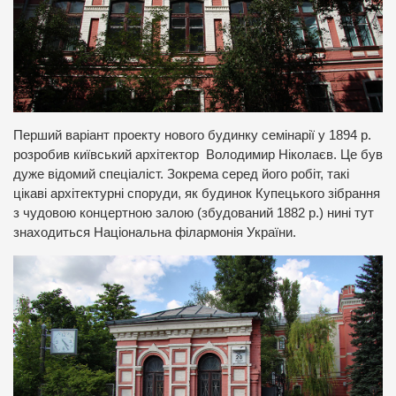
Перший варіант проекту нового будинку семінарії у 1894 р.
розробив київський архітектор Володимир Ніколаєв. Це був
дуже відомий спеціаліст. Зокрема серед його робіт, такі
цікаві архітектурні споруди, як будинок Купецького зібрання
з чудовою концертною залою (збудований 1882 р.) нині тут
знаходиться Національна філармонія України.