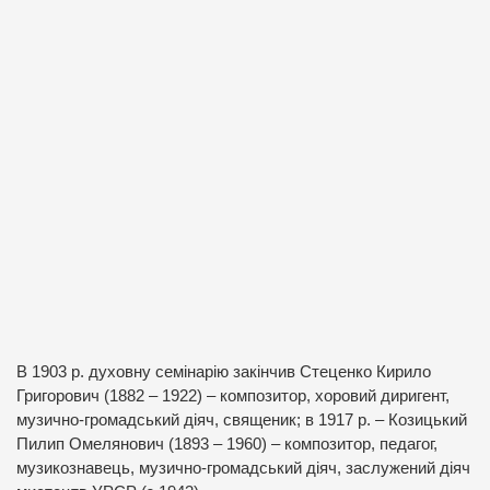
В 1903 р. духовну семінарію закінчив Стеценко Кирило
Григорович (1882 – 1922) – композитор, хоровий диригент,
музично-громадський діяч, священик; в 1917 р. – Козицький
Пилип Омелянович (1893 – 1960) – композитор, педагог,
музикознавець, музично-громадський діяч, заслужений діяч