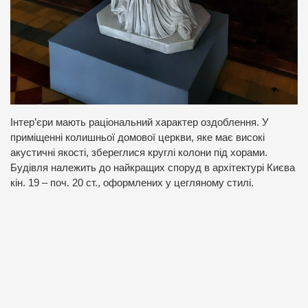
Інтер’єри мають раціональний характер оздоблення. У
приміщенні колишньої домової церкви, яке має високі
акустичні якості, збереглися круглі колони під хорами.
Будівля належить до найкращих споруд в архітектурі Києва
кін. 19 – поч. 20 ст., оформлених у цегляному стилі.