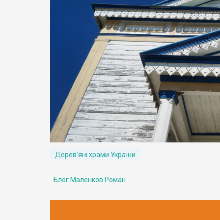
Дерев'яні храми України
Блог Маленков Роман