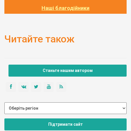
Наші благодійники
Читайте також
Станьте нашим автором
Підтримати сайт