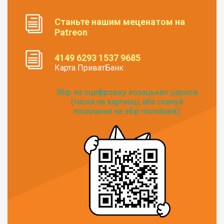
Станьте нашим меценатом на
Patreon
4149 6293 1537 9685
Карта ПриватБанк
Збір на оцифровку козацьких церков
(тисни на картинці, або скануй
посилання на збір monobank):