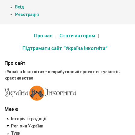
Вхід
Реєстрація
Про нас
Стати автором
Підтримати сайт “Україна Інкогніта”
Про сайт
«Україна Інкогніта» - неприбутковий проект ентузіастів
краєзнавства.
Меню
Історія і традиції
Регіони України
Тури