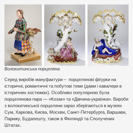
Волокитинська порцеляна
Серед виробів мануфактури – порцелянові фігурки на
історичні, романтичні та побутові теми (дами і кавалери в
історичних костюмах). Особливо популярною була
порцелянова пара — «Козак» та «Дівчина-українка». Вироби
з волокитинської порцеляни зараз зберігаються в музеях
Сум, Харкова, Києва, Москви, Санкт-Петербурга, Варшави,
Парижу, Будапешту, також в Фінляндії та Сполучених
Штатах.