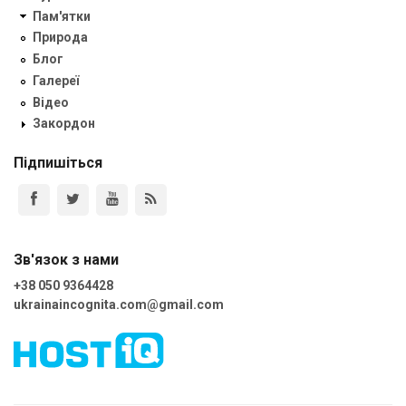
Пам'ятки
Природа
Блог
Галереї
Відео
Закордон
Підпишіться
Зв'язок з нами
+38 050 9364428
ukrainaincognita.com@gmail.com