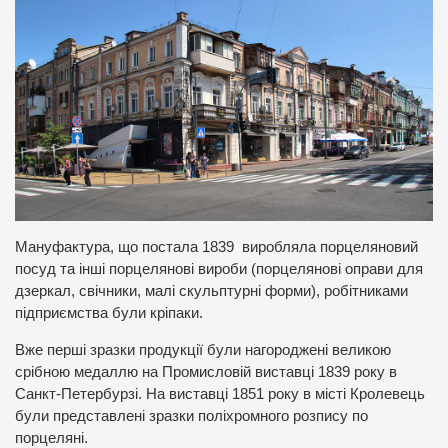
Мануфактура, що постала 1839 виробляла порцеляновий
посуд та інші порцелянові вироби (порцелянові оправи для
дзеркал, свічники, малі скульптурні форми), робітниками
підприємства були кріпаки.
Вже перші зразки продукції були нагороджені великою
срібною медаллю на Промисловій виставці 1839 року в
Санкт-Петербурзі. На виставці 1851 року в місті Кролевець
були представлені зразки поліхромного розпису по
порцеляні.