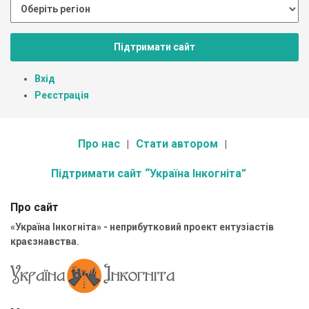
Підтримати сайт
Вхід
Реєстрація
Про нас
Стати автором
Підтримати сайт “Україна Інкогніта”
Про сайт
«Україна Інкогніта» - неприбутковий проект ентузіастів
краєзнавства.