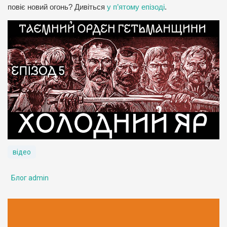
повіє новий огонь? Дивіться
у п’ятому епізоді
.
відео
Блог admin