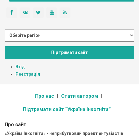
Підтримати сайт
Вхід
Реєстрація
Про нас
Стати автором
Підтримати сайт “Україна Інкогніта”
Про сайт
«Україна Інкогніта» - неприбутковий проект ентузіастів