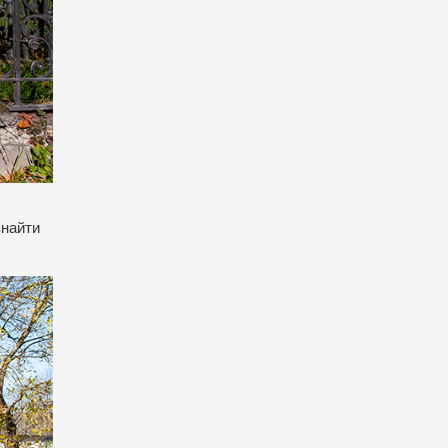
знайти