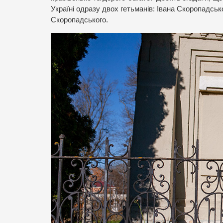
Україні одразу двох гетьманів: Івана Скоропадськ
Скоропадського.