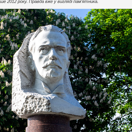
е 2012 року. Правда вже у вигляді пам’ятника.