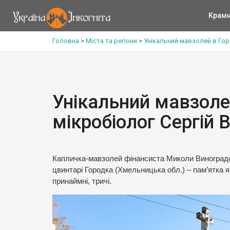
Крам
Головна
>
Міста та регіони
>
Унікальний мавзолей в Гор
Унікальний мавзоле
мікробіолог Сергій
Капличка-мавзолей фінансиста Миколи Виноградс
цвинтарі Городка (Хмельницька обл.) – пам’ятка 
принаймні, тричі.