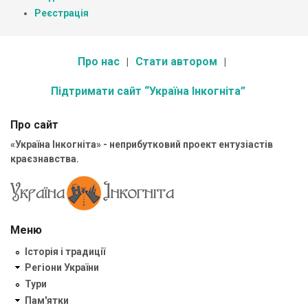
Реєстрація
Про нас
Стати автором
Підтримати сайт “Україна Інкогніта”
Про сайт
«Україна Інкогніта» - неприбутковий проект ентузіастів
краєзнавства.
Меню
Історія і традиції
Регіони України
Тури
Пам'ятки