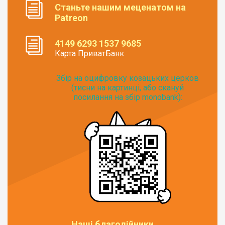
Станьте нашим меценатом на
Patreon
4149 6293 1537 9685
Карта ПриватБанк
Збір на оцифровку козацьких церков
(тисни на картинці, або скануй
посилання на збір monobank):
Наші благодійники