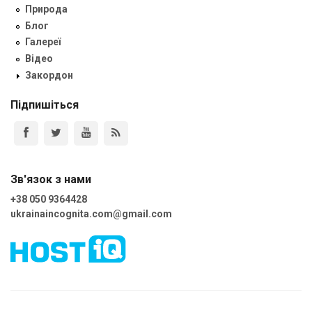
Природа
Блог
Галереї
Відео
Закордон
Підпишіться
Зв'язок з нами
+38 050 9364428
ukrainaincognita.com@gmail.com