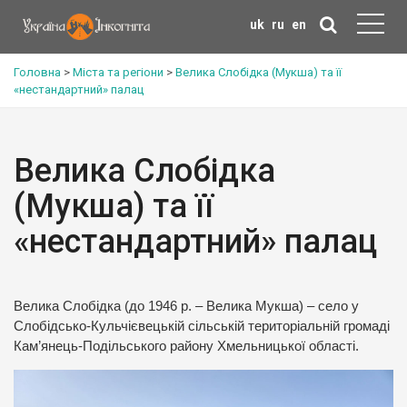
uk
ru
en
Головна
>
Міста та регіони
>
Велика Слобідка (Мукша) та її
«нестандартний» палац
Велика Слобідка
(Мукша) та її
«нестандартний» палац
Велика Слобідка (до 1946 р. – Велика Мукша) – село у
Слобідсько-Кульчієвецькій сільській територіальній громаді
Кам’янець-Подільського району Хмельницької області.