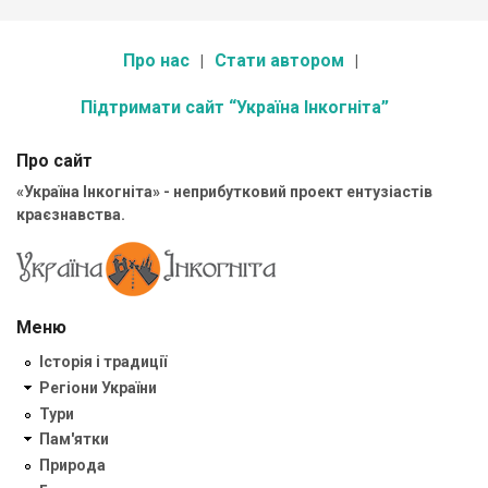
Про нас
Стати автором
Підтримати сайт “Україна Інкогніта”
Про сайт
«Україна Інкогніта» - неприбутковий проект ентузіастів
краєзнавства.
Меню
Історія і традиції
Регіони України
Тури
Пам'ятки
Природа