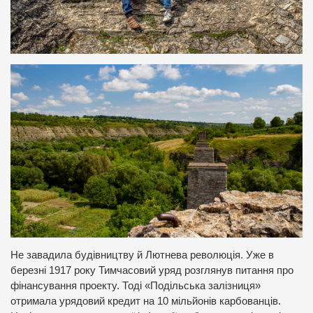
Не завадила будівництву й Лютнева революція. Уже в
березні 1917 року Тимчасовий уряд розглянув питання про
фінансування проекту. Тоді «Подільська залізниця»
отримала урядовий кредит на 10 мільйонів карбованців.