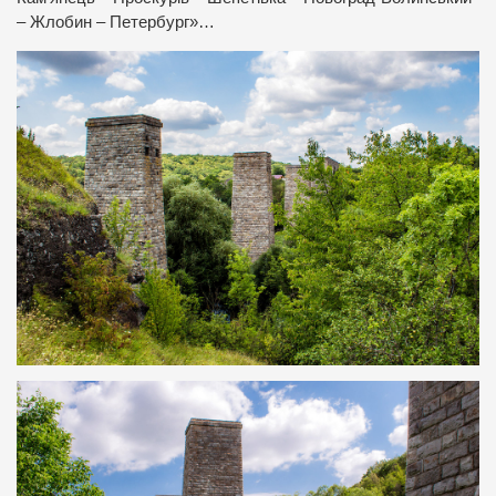
– Жлобин – Петербург»…