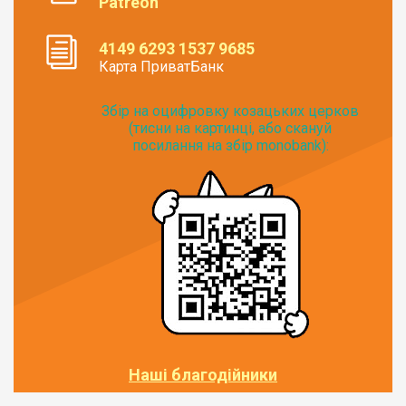
Patreon
4149 6293 1537 9685
Карта ПриватБанк
Збір на оцифровку козацьких церков
(тисни на картинці, або скануй
посилання на збір monobank):
Наші благодійники