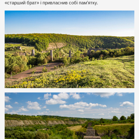
«старший брат» і привласнив собі пам’ятку.