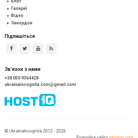
Блог
Галереї
Відео
Закордон
Підпишіться
Зв'язок з нами
+38 050 9364428
ukrainaincognita.com@gmail.com
© UkrainaIncognita 2012 - 2026
Розробка сайту
geotlon.com