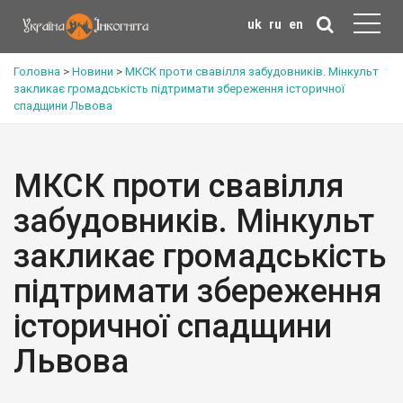
uk
ru
en
Головна
>
Новини
>
МКСК проти свавілля забудовників. Мінкульт
закликає громадськість підтримати збереження історичної
спадщини Львова
МКСК проти свавілля
забудовників. Мінкульт
закликає громадськість
підтримати збереження
історичної спадщини
Львова