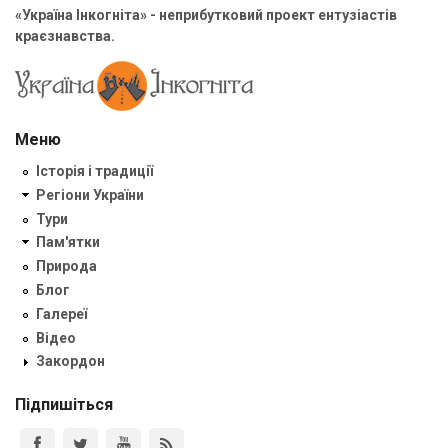
«Україна Інкогніта» - неприбутковий проект ентузіастів
краєзнавства.
Меню
Історія і традиції
Регіони України
Тури
Пам'ятки
Природа
Блог
Галереї
Відео
Закордон
Підпишіться