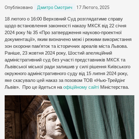
Опубліковано
Дмитро Смотрич
17 Лютого, 2025
18 лютого о 16:00 Верховний Суд розглядатиме справу
щодо встановлення законності наказу МКСК від 22 січня
2024 року № 35 «Про затвердження науково-проектної
документації», яким визначено межі і режими використання
зон охорони пам’яток та історичних ареалів міста Львова.
Раніше, 23 жовтня 2024 року, Шостий апеляційний
адміністративний суд без участі представників МКСК та
Львівської міської ради залишив у силі рішення Київського
окружного адміністративного суду від 15 липня 2024 року,
яке скасувало цей наказ за позовом ТОВ «Нью-Трейдінг
Львів». Про це йдеться на
офіційному сайті
Міністерства.