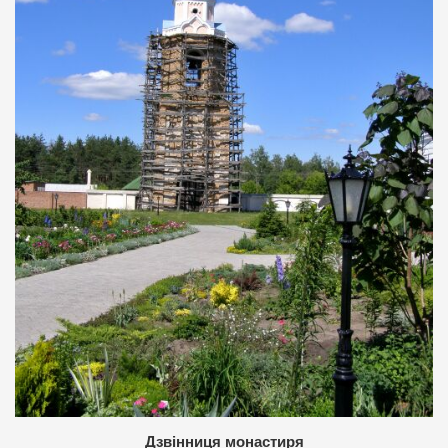
Дзвінниця монастиря