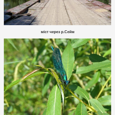
міст через р.Сейм