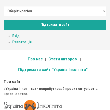
Підтримати сайт
Вхід
Реєстрація
Про нас
Стати автором
Підтримати сайт “Україна Інкогніта”
Про сайт
«Україна Інкогніта» - неприбутковий проект ентузіастів
краєзнавства.