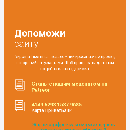
Допоможи
сайту
Україна Інкогніта - незалежний краєзнавчий проект,
створений ентузіастами. Щоб працювати далі, нам
потрібна ваша підтримка.
Станьте нашим меценатом на
Patreon
4149 6293 1537 9685
Карта ПриватБанк
Збір на оцифровку козацьких церков