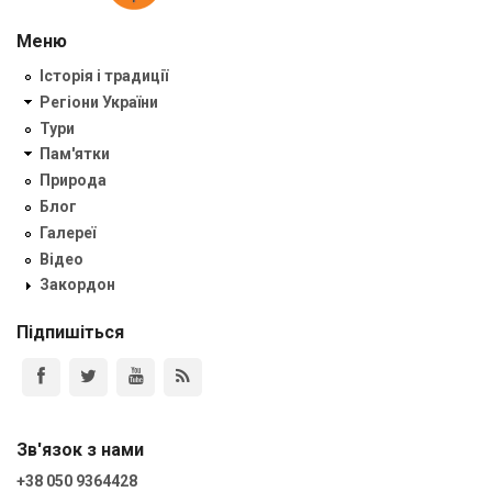
Меню
Історія і традиції
Регіони України
Тури
Пам'ятки
Природа
Блог
Галереї
Відео
Закордон
Підпишіться
Зв'язок з нами
+38 050 9364428