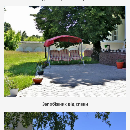
Запобіжник від спеки