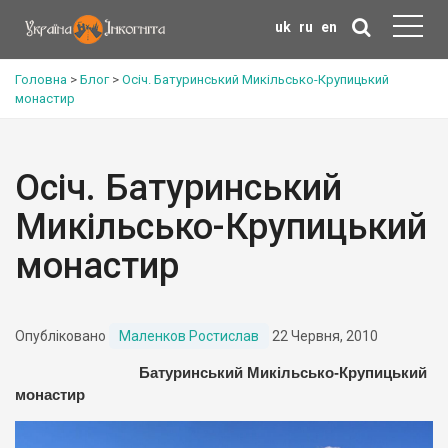
uk
ru
en
Головна
>
Блог
>
Осіч. Батуринський Микільсько-Крупицький
монастир
Осіч. Батуринський
Микільсько-Крупицький
монастир
Опубліковано
Маленков Ростислав
22 Червня, 2010
Батуринський Микільсько-Крупицький
монастир