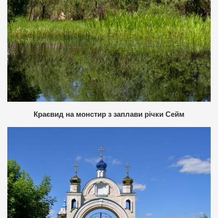
Краєвид на монстир з заплави річки Сейм