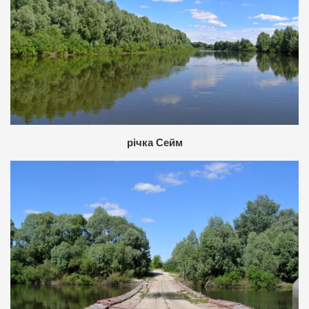
річка Сейм