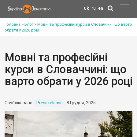
uk
ru
en
Головна
>
Блог
>
Мовні та професійні курси в Словаччині: що варто
обрати у 2026 році
Мовні та професійні
курси в Словаччині: що
варто обрати у 2026 році
Опубліковано
Press release
8 Грудня, 2025