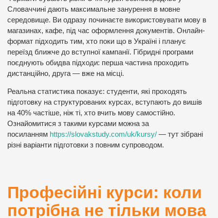
Словаччині дають максимальне занурення в мовне
середовище. Ви одразу починаєте використовувати мову в
магазинах, кафе, під час оформлення документів. Онлайн-
формат підходить тим, хто поки що в Україні і планує
переїзд ближче до вступної кампанії. Гібридні програми
поєднують обидва підходи: перша частина проходить
дистанційно, друга — вже на місці.
Реальна статистика показує: студенти, які проходять
підготовку на структурованих курсах, вступають до вишів
на 40% частіше, ніж ті, хто вчить мову самостійно.
Ознайомитися з такими курсами можна за
посиланням
https://slovakstudy.com/uk/kursy/
— тут зібрані
різні варіанти підготовки з повним супроводом.
Професійні курси: коли
потрібна не тільки мова