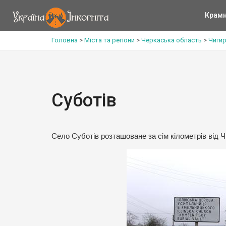
Крам
Головна
>
Міста та регіони
>
Черкаська область
>
Чигир
Суботів
Село Суботів розташоване за сім кілометрів від Ч