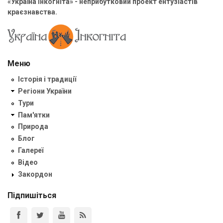
«Україна Інкогніта» - неприбутковий проект ентузіастів
краєзнавства.
Меню
Історія і традиції
Регіони України
Тури
Пам'ятки
Природа
Блог
Галереї
Відео
Закордон
Підпишіться