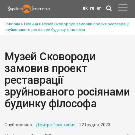
uk
ru
en
Головна
>
Новини
>
Музей Сковороди замовив проект реставрації
зруйнованого росіянами будинку філософа
Музей Сковороди
замовив проект
реставрації
зруйнованого росіянами
будинку філософа
Опубліковано
Дмитро Полюхович
22 Грудня, 2023