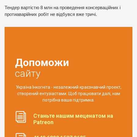
Тендер вартістю 8 млн на проведення консерваційних і
протиаварійних робіт не відбувся вже тричі.
Допоможи
сайту
Україна Інкогніта - незалежний краєзнавчий проект,
створений ентузіастами. Щоб працювати далі, нам
потрібна ваша підтримка.
Станьте нашим меценатом на
Patreon