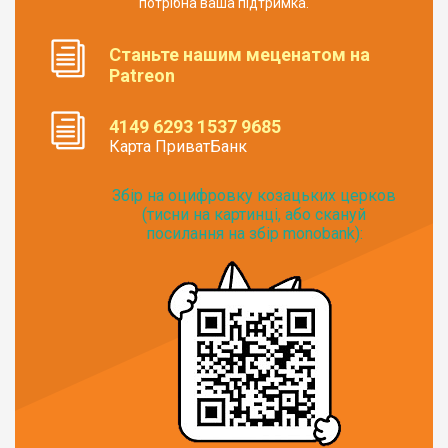
потрібна ваша підтримка.
Станьте нашим меценатом на
Patreon
4149 6293 1537 9685
Карта ПриватБанк
Збір на оцифровку козацьких церков
(тисни на картинці, або скануй
посилання на збір monobank):