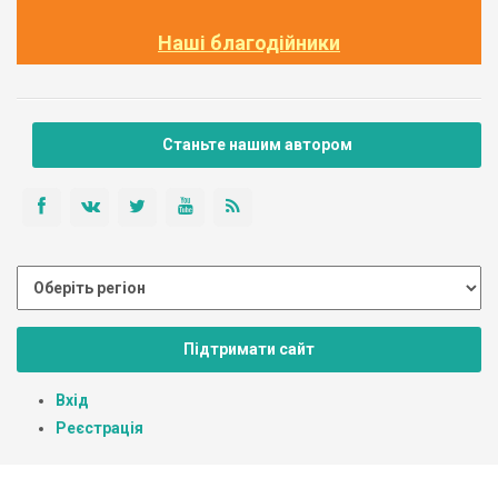
Наші благодійники
Станьте нашим автором
Підтримати сайт
Вхід
Реєстрація