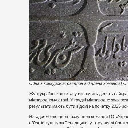
Одна з конкурсних світлин від члена команди ГО 
Журі українського етапу визначить десять найкр
міжнародному етапі. У грудні міжнародне журі ро
результати мають бути відомі на початку 2025 рок
Нагадаємо що цього разу член команди ГО «Украї
об’єктів культурної спадщини, у тому числі багат