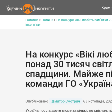
Крам
Головна
>
Новини
>
На конкурс «Вікі любить пам’ятки 2
Інкогніта»
На конкурс «Вікі лю
понад 30 тисяч світ
спадщини. Майже пі
команди ГО «Україна
Опубліковано
Дмитро Смотрич
6 Листопада, 202
Україна посіла друге місце за кількістю світлин,