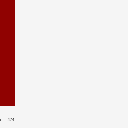
а — 474