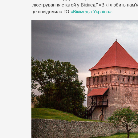
ілюстрування статей у Вікіпедії «Вікі любить пам’
це повідомила ГО
«Вікімедіа Україна»
.