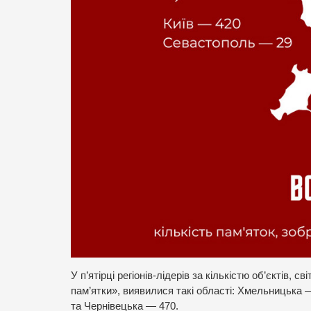
У п’ятірці регіонів-лідерів за кількістю об’єктів,
пам’ятки», виявилися такі області: Хмельницька 
та Чернівецька — 470.