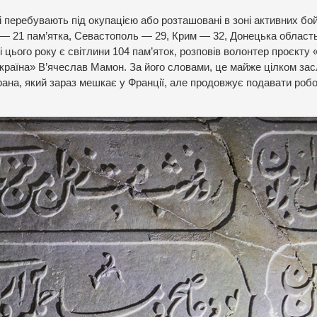
і перебувають під окупацією або розташовані в зоні активних бо
ь — 21 пам’ятка, Севастополь — 29, Крим — 32, Донецька област
цього року є світлини 104 пам’яток, розповів волонтер проєкту «
Україна» В’ячеслав Мамон. За його словами, це майже цілком зас
ана, який зараз мешкає у Франції, але продовжує подавати робо