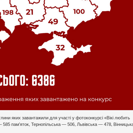
 світлини яких завантажили для участі у фотоконкурсі «Вікі любить
— 585 пам’яток, Тернопільська — 506, Львівська — 478, Вінницьк