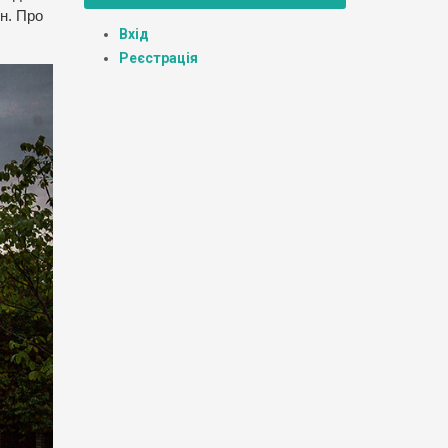
їн. Про
Вхід
Реєстрація