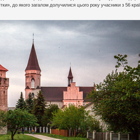
ятки», до якого загалом долучилися цього року учасники з 56 кра