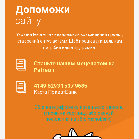
Допоможи
сайту
Україна Інкогніта - незалежний краєзнавчий проект,
створений ентузіастами. Щоб працювати далі, нам
потрібна ваша підтримка.
Станьте нашим меценатом на
Patreon
4149 6293 1537 9685
Карта ПриватБанк
Збір на оцифровку козацьких церков
(тисни на картинці, або скануй
посилання на збір monobank):