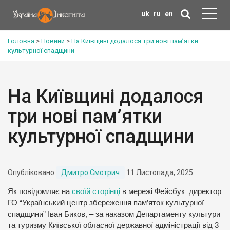
uk
ru
en
Головна
>
Новини
>
На Київщині додалося три нові пам’ятки
культурної спадщини
На Київщині додалося
три нові пам’ятки
культурної спадщини
Опубліковано
Дмитро Смотрич
11 Листопада, 2025
Як повідомляє на
своїй сторінці
в мережі Фейсбук директор
ГО “Український центр збереження пам’яток культурної
спадщини” Іван Биков, – за наказом Департаменту культури
та туризму Київської обласної державної адміністрації від 3