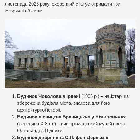
листопада 2025 року, охоронний статус отримали три
історичні об’єкти:
Будинок Чоколова в Ірпені
(1905 р.) – найстаріша
збережена будівля міста, знакова для його
архітектурної історії.
Будинок лісництва Браницьких у Ніжиловичах
(середина XIX ст.) – нині громадський музей поета
Олександра Підсухи.
Будинок дворянина С.П. фон-Дервіза в