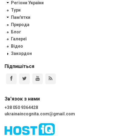
Регіони України
Тури
Пам'ятки
Природа
Блог
Галереї
Відео
Закордон
Підпишіться
Зв'язок з нами
+38 050 9364428
ukrainaincognita.com@gmail.com