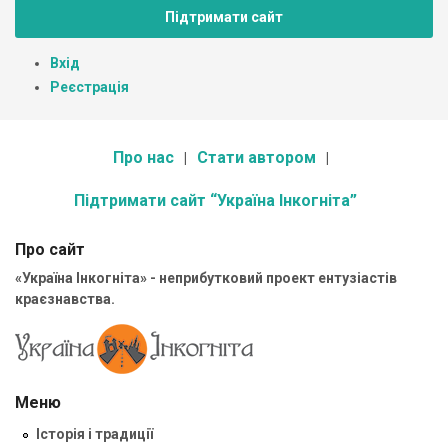
Підтримати сайт
Вхід
Реєстрація
Про нас
Стати автором
Підтримати сайт “Україна Інкогніта”
Про сайт
«Україна Інкогніта» - неприбутковий проект ентузіастів
краєзнавства.
Меню
Історія і традиції