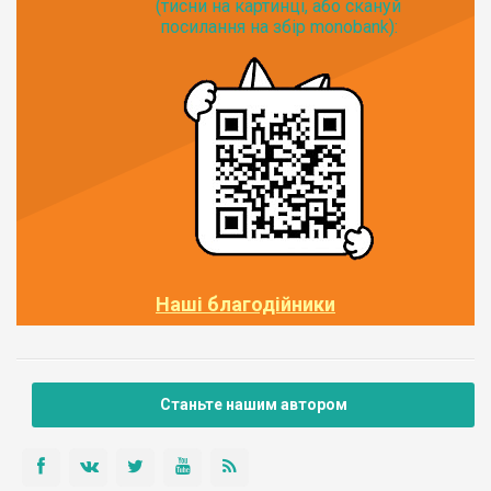
(тисни на картинці, або скануй
посилання на збір monobank):
Наші благодійники
Станьте нашим автором