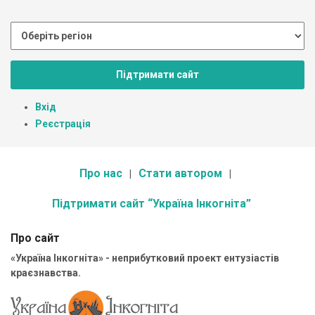
Підтримати сайт
Вхід
Реєстрація
Про нас
Стати автором
Підтримати сайт “Україна Інкогніта”
Про сайт
«Україна Інкогніта» - неприбутковий проект ентузіастів
краєзнавства.