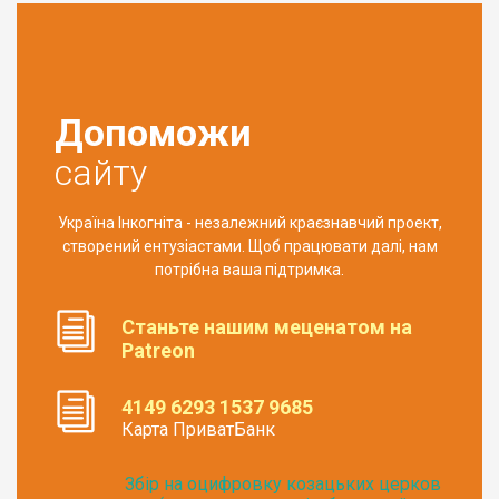
Допоможи
сайту
Україна Інкогніта - незалежний краєзнавчий проект,
створений ентузіастами. Щоб працювати далі, нам
потрібна ваша підтримка.
Станьте нашим меценатом на
Patreon
4149 6293 1537 9685
Карта ПриватБанк
Збір на оцифровку козацьких церков