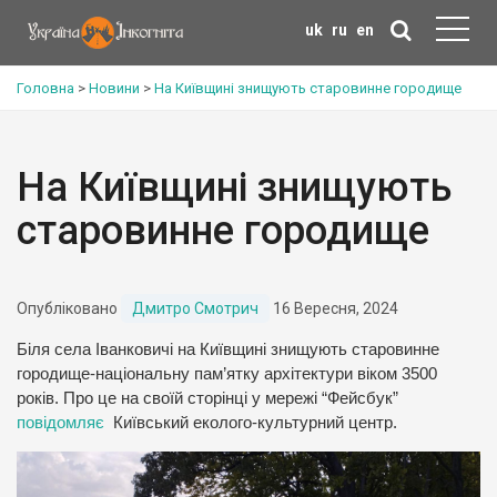
uk
ru
en
Головна
>
Новини
>
На Київщині знищують старовинне городище
На Київщині знищують
старовинне городище
Опубліковано
Дмитро Смотрич
16 Вересня, 2024
Біля села Іванковичі на Київщині знищують старовинне
городище-національну пам’ятку архітектури віком 3500
років. Про це на своїй сторінці у мережі “Фейсбук”
повідомляє
Київський еколого-культурний центр.