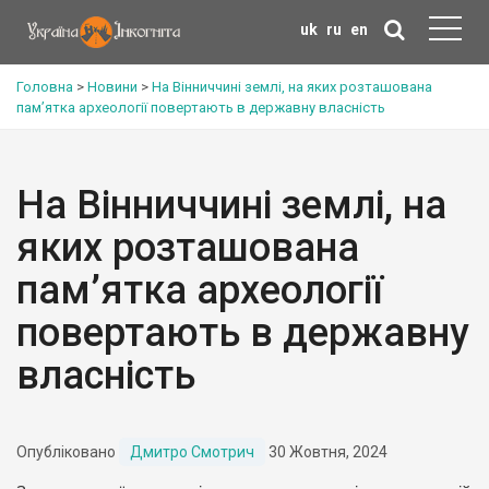
uk
ru
en
Головна
>
Новини
>
На Вінниччині землі, на яких розташована
пам’ятка археології повертають в державну власність
На Вінниччині землі, на
яких розташована
пам’ятка археології
повертають в державну
власність
Опубліковано
Дмитро Смотрич
30 Жовтня, 2024