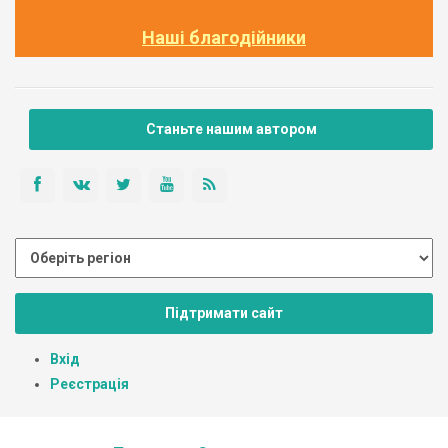
Наші благодійники
Станьте нашим автором
Підтримати сайт
Вхід
Реєстрація