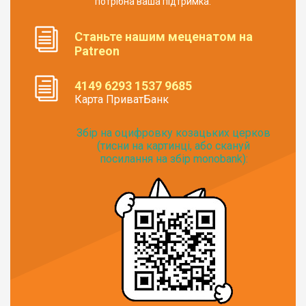
потрібна ваша підтримка.
Станьте нашим меценатом на
Patreon
4149 6293 1537 9685
Карта ПриватБанк
Збір на оцифровку козацьких церков
(тисни на картинці, або скануй
посилання на збір monobank):