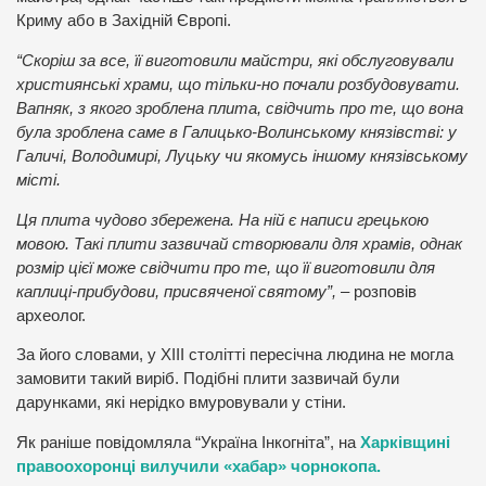
Криму або в Західній Європі.
“Скоріш за все, її виготовили майстри, які обслуговували
християнські храми, що тільки-но почали розбудовувати.
Вапняк, з якого зроблена плита, свідчить про те, що вона
була зроблена саме в Галицько-Волинському князівстві: у
Галичі, Володимирі, Луцьку чи якомусь іншому князівському
місті.
Ця плита чудово збережена. На ній є написи грецькою
мовою. Такі плити зазвичай створювали для храмів, однак
розмір цієї може свідчити про те, що її виготовили для
каплиці-прибудови, присвяченої святому”,
– розповів
археолог.
За його словами, у XIII столітті пересічна людина не могла
замовити такий виріб. Подібні плити зазвичай були
дарунками, які нерідко вмуровували у стіни.
Як раніше повідомляла “Україна Інкогніта”, на
Харківщині
правоохоронці вилучили «хабар» чорнокопа.