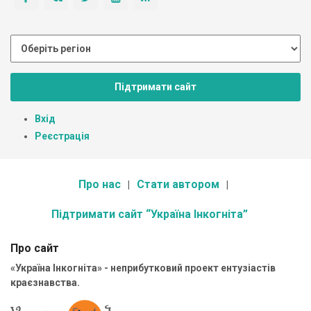
Підтримати сайт
Вхід
Реєстрація
Про нас
Стати автором
Підтримати сайт “Україна Інкогніта”
Про сайт
«Україна Інкогніта» - неприбутковий проект ентузіастів
краєзнавства.