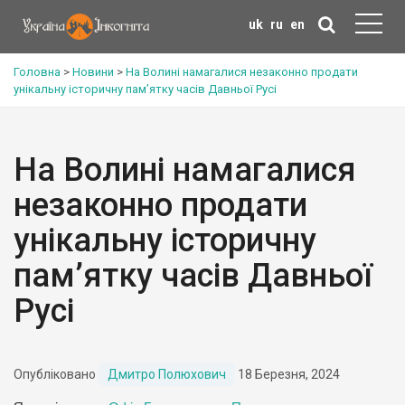
uk
ru
en
Головна
>
Новини
>
На Волині намагалися незаконно продати
унікальну історичну пам’ятку часів Давньої Русі
На Волині намагалися
незаконно продати
унікальну історичну
пам’ятку часів Давньої
Русі
Опубліковано
Дмитро Полюхович
18 Березня, 2024