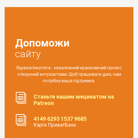
Допоможи
сайту
Україна Інкогніта - незалежний краєзнавчий проект,
створений ентузіастами. Щоб працювати далі, нам
потрібна ваша підтримка.
Станьте нашим меценатом на
Patreon
4149 6293 1537 9685
Карта ПриватБанк