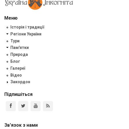
Меню
Історія і традиції
Регіони України
Тури
Пам'ятки
Природа
Блог
Галереї
Відео
Закордон
Підпишіться
Зв'язок з нами