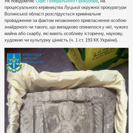
Як повідомляє
Офіс Генерального Прокурора
, на
процесуального керівництва Луцької окружної прокуратури
Волинської області розслідується кримінальне
провадження за фактом незаконного привласнення особою
знайденого чи такого, що випадково опинилося у неї, чужого
майна або скарбу, які мають особливу історичну, наукову,
художню чи культурну цінність (ч. 1 ст. 193 КК України).