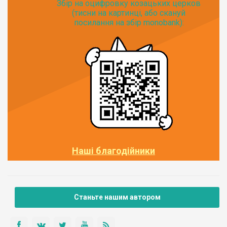
Збір на оцифровку козацьких церков
(тисни на картинці, або скануй
посилання на збір monobank):
Наші благодійники
Станьте нашим автором