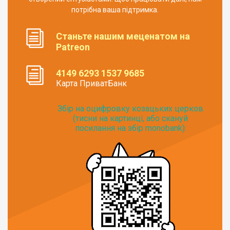
потрібна ваша підтримка.
Станьте нашим меценатом на
Patreon
4149 6293 1537 9685
Карта ПриватБанк
Збір на оцифровку козацьких церков
(тисни на картинці, або скануй
посилання на збір monobank):