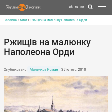
uk
ru
en
Головна
>
Блог
>
Ржищів на малюнку Наполеона Орди
Ржищів на малюнку
Наполеона Орди
Опубліковано
Маленков Роман
3 Лютого, 2010