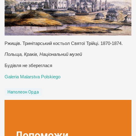
Ржищів. Тринітарський костьол Святої Трійці. 1870-1874.
Польща, Краків, Національний музей
Будівля не збереглася
Galeria Malarstva Polskiego
Наполеон Орда
Допоможи