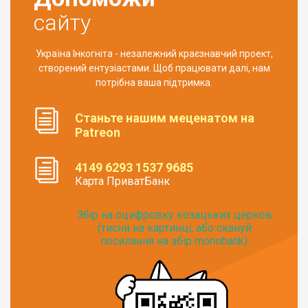
сайту
Україна Інкогніта - незалежний краєзнавчий проект,
створений ентузіастами. Щоб працювати далі, нам
потрібна ваша підтримка.
Станьте нашим меценатом на
Patreon
4149 6293 1537 9685
Карта ПриватБанк
Збір на оцифровку козацьких церков
(тисни на картинці, або скануй
посилання на збір monobank):