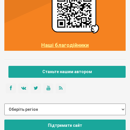
Наші благодійники
Станьте нашим автором
Підтримати сайт