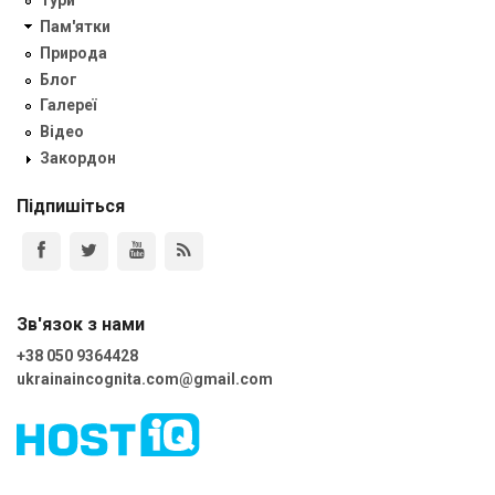
Тури
Пам'ятки
Природа
Блог
Галереї
Відео
Закордон
Підпишіться
Зв'язок з нами
+38 050 9364428
ukrainaincognita.com@gmail.com