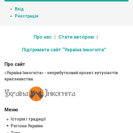
Вхід
Реєстрація
Про нас
Стати автором
Підтримати сайт “Україна Інкогніта”
Про сайт
«Україна Інкогніта» - неприбутковий проект ентузіастів
краєзнавства.
Меню
Історія і традиції
Регіони України