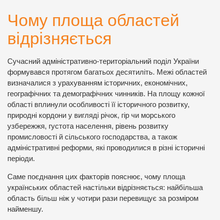
Чому площа областей
відрізняється
Сучасний адміністративно-територіальний поділ України
формувався протягом багатьох десятиліть. Межі областей
визначалися з урахуванням історичних, економічних,
географічних та демографічних чинників. На площу кожної
області вплинули особливості її історичного розвитку,
природні кордони у вигляді річок, гір чи морського
узбережжя, густота населення, рівень розвитку
промисловості й сільського господарства, а також
адміністративні реформи, які проводилися в різні історичні
періоди.
Саме поєднання цих факторів пояснює, чому площа
українських областей настільки відрізняється: найбільша
область більш ніж у чотири рази перевищує за розміром
найменшу.