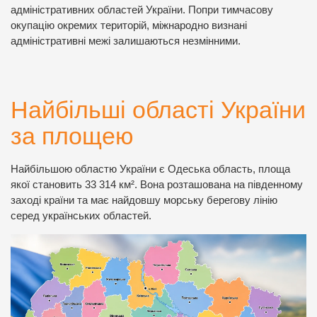
адміністративних областей України. Попри тимчасову
окупацію окремих територій, міжнародно визнані
адміністративні межі залишаються незмінними.
Найбільші області України
за площею
Найбільшою областю України є Одеська область, площа
якої становить 33 314 км². Вона розташована на південному
заході країни та має найдовшу морську берегову лінію
серед українських областей.