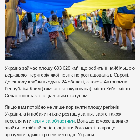
Україна займає площу 603 628 км², що робить її найбільшою
державою, територія якої повністю розташована в Європі.
До складу країни входять 24 області, а також Автономна
Республіка Крим (тимчасово окупована), місто Київ і місто
Севастополь зі спеціальним статусом.
Якщо вам потрібно не лише порівняти площу регіонів
України, а й побачити їхнє розташування, варто також
переглянути
карту за областями
. Вона допоможе швидко
знайти потрібний регіон, оцінити його межі та краще
зрозуміти адміністративний поділ України.