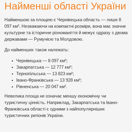
Найменші області України
Найменшою за площею є Чернівецька область — лише 8
097 км². Незважаючи на компактні розміри, вона має значне
культурне та історичне різноманіття й межує одразу з двома
державами — Румунією та Молдовою.
До найменших також належать:
Чернівецька — 8 097 км²;
Закарпатська — 12 777 км²;
Тернопільська — 13 823 км²;
Івано-Франківська — 13 928 км²;
Рівненська — 20 047 км².
Невелика площа не означає меншу економічну чи
туристичну цінність. Наприклад, Закарпатська та Івано-
Франківська області є одними з найпопулярніших
туристичних регіонів України.