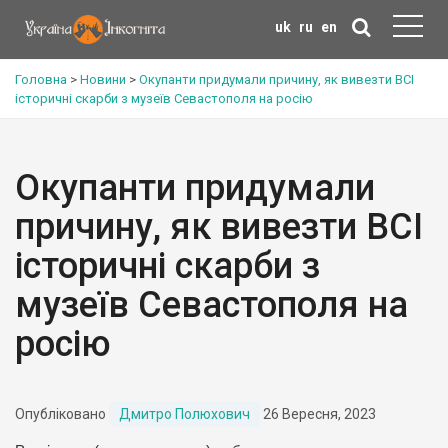
uk
ru
en
Головна
>
Новини
>
Окупанти придумали причину, як вивезти ВСІ
історичні скарби з музеїв Севастополя на росію
Окупанти придумали
причину, як вивезти ВСІ
історичні скарби з
музеїв Севастополя на
росію
Опубліковано
Дмитро Полюхович
26 Вересня, 2023