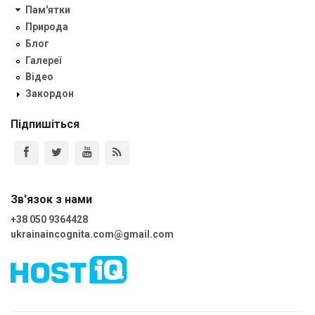
Пам'ятки
Природа
Блог
Галереї
Відео
Закордон
Підпишіться
Зв'язок з нами
+38 050 9364428
ukrainaincognita.com@gmail.com