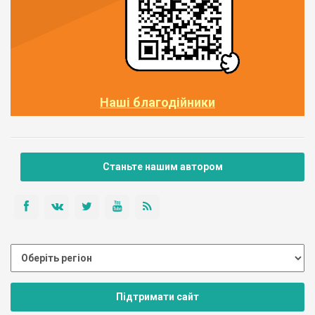
Наші благодійники
Станьте нашим автором
Підтримати сайт