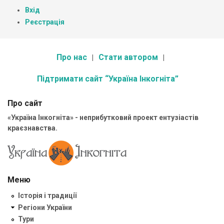
Вхід
Реєстрація
Про нас
Стати автором
Підтримати сайт “Україна Інкогніта”
Про сайт
«Україна Інкогніта» - неприбутковий проект ентузіастів
краєзнавства.
Меню
Історія і традиції
Регіони України
Тури