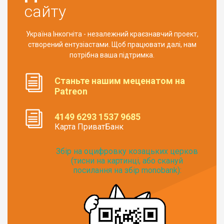
сайту
Україна Інкогніта - незалежний краєзнавчий проект,
створений ентузіастами. Щоб працювати далі, нам
потрібна ваша підтримка.
Станьте нашим меценатом на
Patreon
4149 6293 1537 9685
Карта ПриватБанк
Збір на оцифровку козацьких церков
(тисни на картинці, або скануй
посилання на збір monobank):