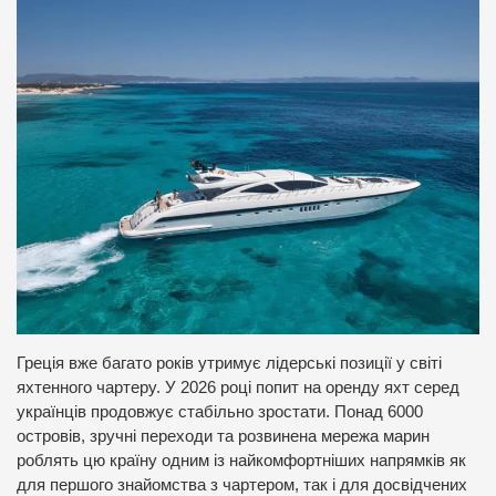
Греція вже багато років утримує лідерські позиції у світі
яхтенного чартеру. У 2026 році попит на оренду яхт серед
українців продовжує стабільно зростати. Понад 6000
островів, зручні переходи та розвинена мережа марин
роблять цю країну одним із найкомфортніших напрямків як
для першого знайомства з чартером, так і для досвідчених