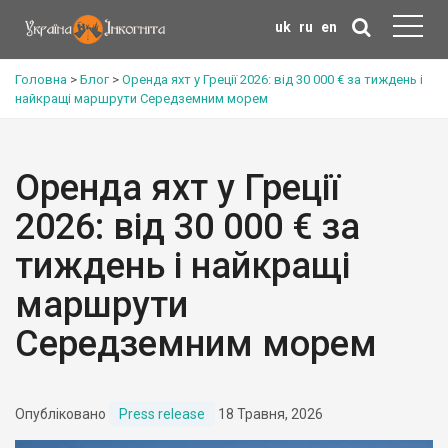
uk
ru
en
Головна
>
Блог
>
Оренда яхт у Греції 2026: від 30 000 € за тиждень і
найкращі маршрути Середземним морем
Оренда яхт у Греції
2026: від 30 000 € за
тиждень і найкращі
маршрути
Середземним морем
Опубліковано
Press release
18 Травня, 2026