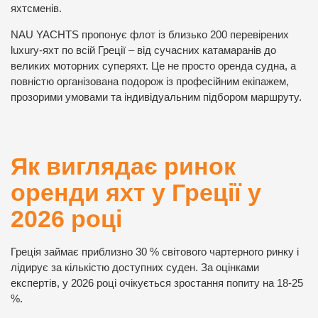
яхтсменів.
NAU YACHTS пропонує флот із близько 200 перевірених
luxury-яхт по всій Греції – від сучасних катамаранів до
великих моторних суперяхт. Це не просто оренда судна, а
повністю організована подорож із професійним екіпажем,
прозорими умовами та індивідуальним підбором маршруту.
Як виглядає ринок
оренди яхт у Греції у
2026 році
Греція займає приблизно 30 % світового чартерного ринку і
лідирує за кількістю доступних суден. За оцінками
експертів, у 2026 році очікується зростання попиту на 18-25
%.