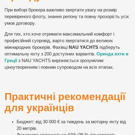
При виборі брокера важливо звертати увагу на розмір
перевіреного флоту, знання регіону та повну прозорість усіх
умов договору.
Для тих, хто хоче отримати максимальний комфорт і
професійний супровід, варто звертатися до великих
міжнародних брокерів. Фахівці
NAU YACHTS
підберуть
оптимальну яхту з 200 доступних варіантів.
Оренда яхти в
Греції
з NAU YACHTS вирізняється зрозумілим
ціноутворенням і повним супроводом на всіх етапах.
Практичні рекомендації
для українців
Бюджет: від 30 000 € за тиждень за моторну яхту від
20 метрів.