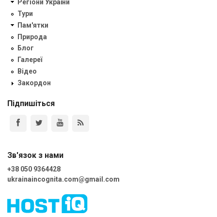
Регіони України
Тури
Пам'ятки
Природа
Блог
Галереї
Відео
Закордон
Підпишіться
Зв'язок з нами
+38 050 9364428
ukrainaincognita.com@gmail.com