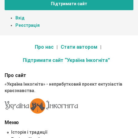
Підтримати сайт
Вхід
Реєстрація
Про нас
Стати автором
Підтримати сайт “Україна Інкогніта”
Про сайт
«Україна Інкогніта» - неприбутковий проект ентузіастів
краєзнавства.
Меню
Історія і традиції