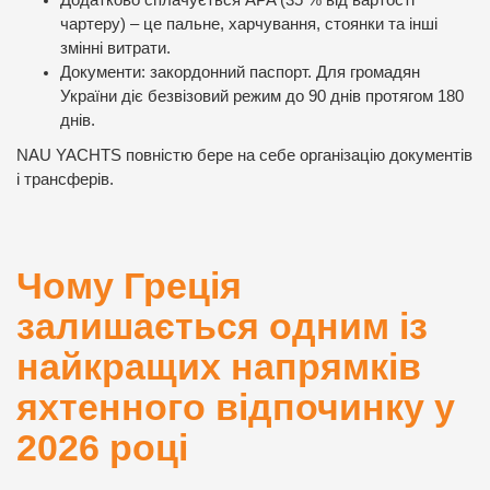
Додатково сплачується APA (35 % від вартості
чартеру) – це пальне, харчування, стоянки та інші
змінні витрати.
Документи: закордонний паспорт. Для громадян
України діє безвізовий режим до 90 днів протягом 180
днів.
NAU YACHTS повністю бере на себе організацію документів
і трансферів.
Чому Греція
залишається одним із
найкращих напрямків
яхтенного відпочинку у
2026 році