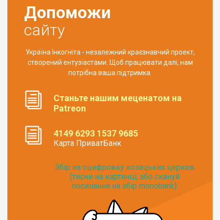
Допоможи
сайту
Україна Інкогніта - незалежний краєзнавчий проект,
створений ентузіастами. Щоб працювати далі, нам
потрібна ваша підтримка.
Станьте нашим меценатом на
Patreon
4149 6293 1537 9685
Карта ПриватБанк
Збір на оцифровку козацьких церков
(тисни на картинці, або скануй
посилання на збір monobank):