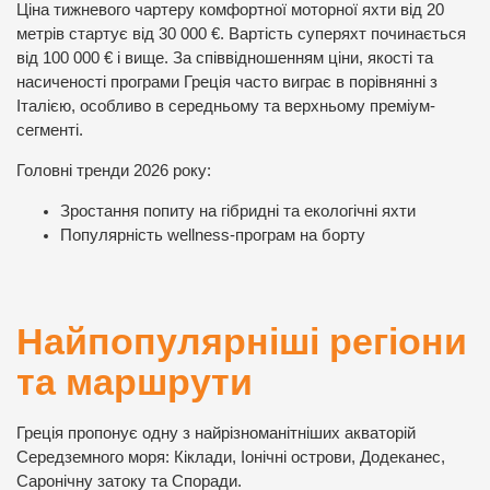
Ціна тижневого чартеру комфортної моторної яхти від 20
метрів стартує від 30 000 €. Вартість суперяхт починається
від 100 000 € і вище. За співвідношенням ціни, якості та
насиченості програми Греція часто виграє в порівнянні з
Італією, особливо в середньому та верхньому преміум-
сегменті.
Головні тренди 2026 року:
Зростання попиту на гібридні та екологічні яхти
Популярність wellness-програм на борту
Найпопулярніші регіони
та маршрути
Греція пропонує одну з найрізноманітніших акваторій
Середземного моря: Кіклади, Іонічні острови, Додеканес,
Саронічну затоку та Споради.