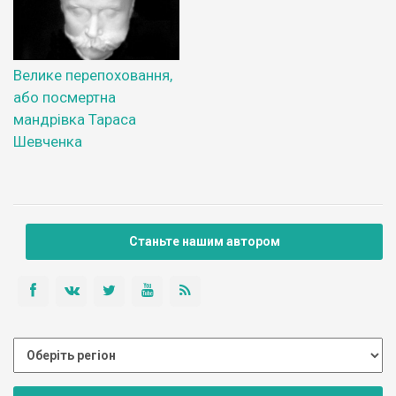
Велике перепоховання,
або посмертна
мандрівка Тараса
Шевченка
Станьте нашим автором