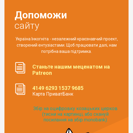
Допоможи
сайту
Україна Інкогніта - незалежний краєзнавчий проект,
створений ентузіастами. Щоб працювати далі, нам
потрібна ваша підтримка.
Станьте нашим меценатом на
Patreon
4149 6293 1537 9685
Карта ПриватБанк
Збір на оцифровку козацьких церков
(тисни на картинці, або скануй
посилання на збір monobank):