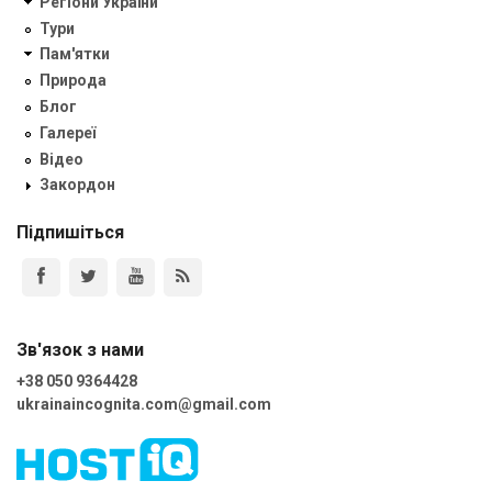
Регіони України
Тури
Пам'ятки
Природа
Блог
Галереї
Відео
Закордон
Підпишіться
Зв'язок з нами
+38 050 9364428
ukrainaincognita.com@gmail.com