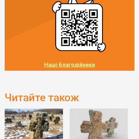
Наші благодійники
Читайте також