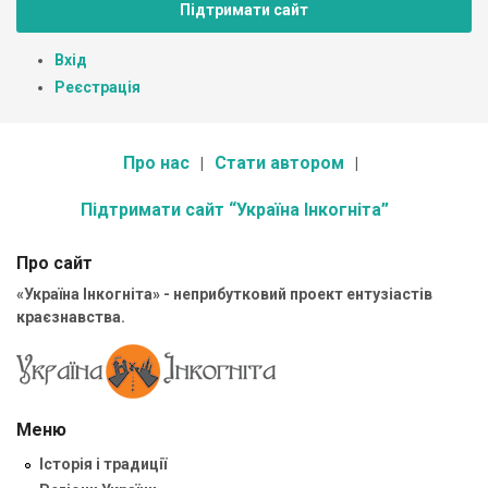
Підтримати сайт
Вхід
Реєстрація
Про нас
Стати автором
Підтримати сайт “Україна Інкогніта”
Про сайт
«Україна Інкогніта» - неприбутковий проект ентузіастів
краєзнавства.
Меню
Історія і традиції