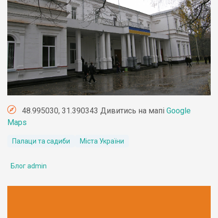
48.995030, 31.390343 Дивитись на мапі
Google
Maps
Палаци та садиби
Міста України
Блог admin