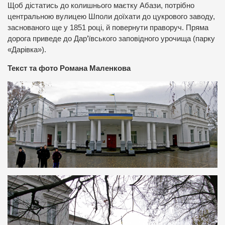
Щоб дістатись до колишнього маєтку Абази, потрібно
центральною вулицею Шполи доїхати до цукрового заводу,
заснованого ще у 1851 році, й повернути праворуч. Пряма
дорога приведе до Дар’ївського заповідного урочища (парку
«Дарівка»).
Текст та фото Романа Маленкова