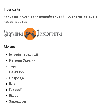
Про сайт
«Україна Інкогніта» - неприбутковий проект ентузіастів
краєзнавства.
Меню
Історія і традиції
Регіони України
Тури
Пам'ятки
Природа
Блог
Галереї
Відео
Закордон