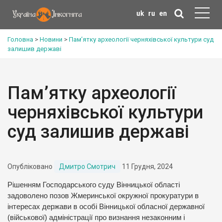
uk
ru
en
Головна
>
Новини
>
Пам’ятку археології черняхівської культури суд
залишив державі
Пам’ятку археології
черняхівської культури
суд залишив державі
Опубліковано
Дмитро Смотрич
11 Грудня, 2024
Рішенням Господарського суду Вінницької області
задоволено позов Жмеринської окружної прокуратури в
інтересах держави в особі Вінницької обласної державної
(військової) адміністрації про визнання незаконним і