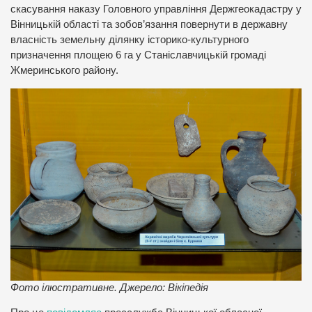
скасування наказу Головного управління Держгеокадастру у
Вінницькій області та зобов’язання повернути в державну
власність земельну ділянку історико-культурного
призначення площею 6 га у Станіславчицькій громаді
Жмеринського району.
Фото ілюстративне. Джерело: Вікіпедія