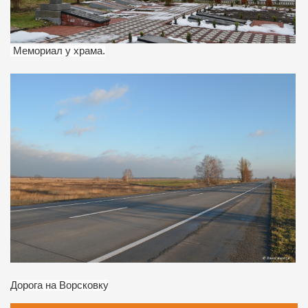
Мемориал у храма.
Дорога на Ворсковку