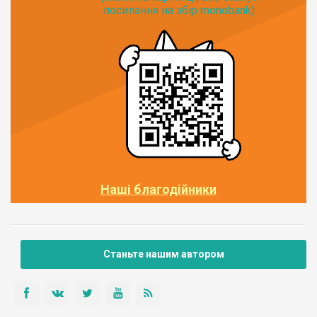
посилання на збір monobank):
Наші благодійники
Станьте нашим автором