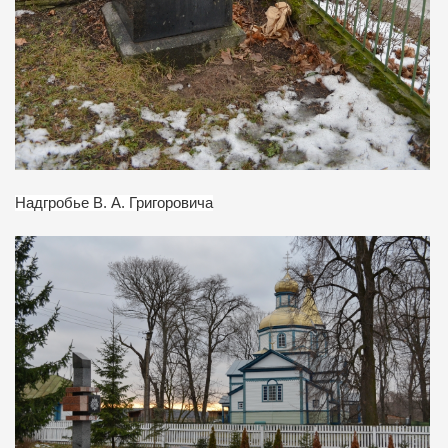
Надгробье В. А. Григоровича