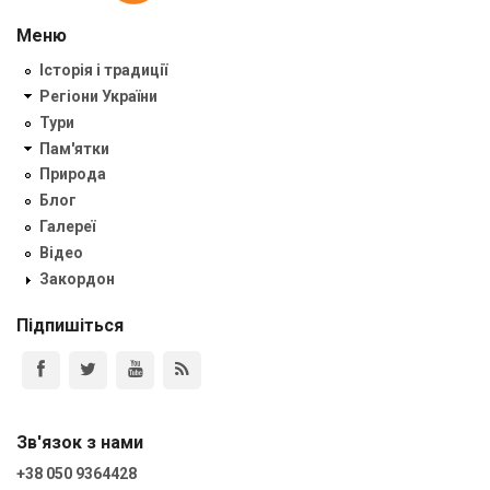
Меню
Історія і традиції
Регіони України
Тури
Пам'ятки
Природа
Блог
Галереї
Відео
Закордон
Підпишіться
Зв'язок з нами
+38 050 9364428