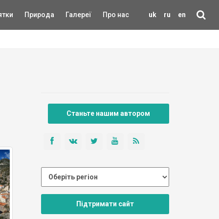
ятки
Природа
Галереї
Про нас
uk
ru
en
Станьте нашим автором
Підтримати сайт