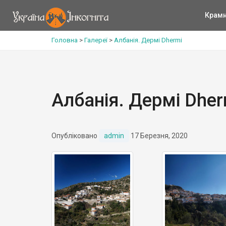
Крам
Головна
>
Галереї
>
Албанія. Дермі Dhermi
Албанія. Дермі Dher
Опубліковано
admin
17 Березня, 2020