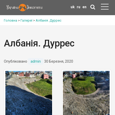
uk
ru
en
Головна
>
Галереї
>
Албанія. Дуррес
Албанія. Дуррес
Опубліковано
admin
30 Березня, 2020