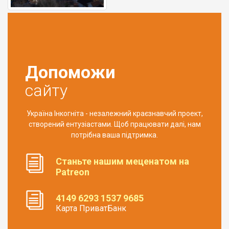
Допоможи
сайту
Україна Інкогніта - незалежний краєзнавчий проект,
створений ентузіастами. Щоб працювати далі, нам
потрібна ваша підтримка.
Станьте нашим меценатом на
Patreon
4149 6293 1537 9685
Карта ПриватБанк