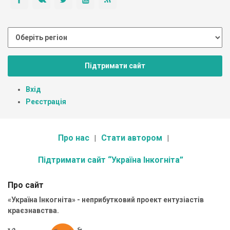
Підтримати сайт
Вхід
Реєстрація
Про нас
Стати автором
Підтримати сайт “Україна Інкогніта”
Про сайт
«Україна Інкогніта» - неприбутковий проект ентузіастів
краєзнавства.