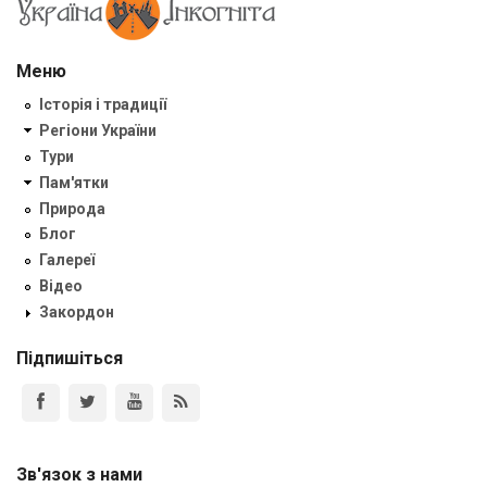
Меню
Історія і традиції
Регіони України
Тури
Пам'ятки
Природа
Блог
Галереї
Відео
Закордон
Підпишіться
Зв'язок з нами