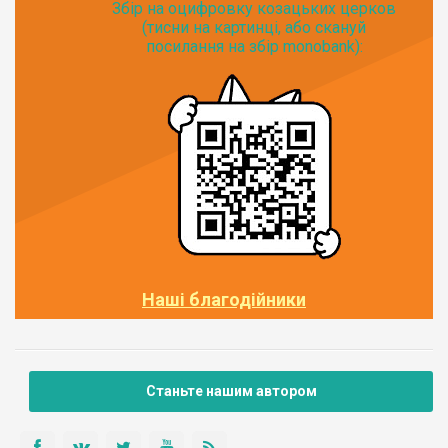
Збір на оцифровку козацьких церков
(тисни на картинці, або скануй
посилання на збір monobank):
Наші благодійники
Станьте нашим автором