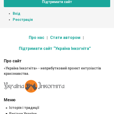
Підтримати сайт
Вхід
Реєстрація
Про нас
Стати автором
Підтримати сайт “Україна Інкогніта”
Про сайт
«Україна Інкогніта» - неприбутковий проект ентузіастів
краєзнавства.
Меню
Історія і традиції
Регіони України