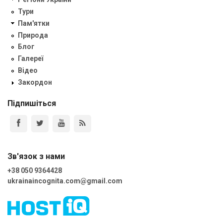
Тури
Пам'ятки
Природа
Блог
Галереї
Відео
Закордон
Підпишіться
Зв'язок з нами
+38 050 9364428
ukrainaincognita.com@gmail.com