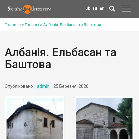
uk
ru
en
Головна
>
Галереї
>
Албанія. Ельбасан та Баштова
Албанія. Ельбасан та
Баштова
Опубліковано
admin
25 Березня, 2020