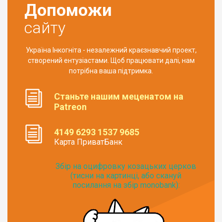
Допоможи
сайту
Україна Інкогніта - незалежний краєзнавчий проект,
створений ентузіастами. Щоб працювати далі, нам
потрібна ваша підтримка.
Станьте нашим меценатом на
Patreon
4149 6293 1537 9685
Карта ПриватБанк
Збір на оцифровку козацьких церков
(тисни на картинці, або скануй
посилання на збір monobank):